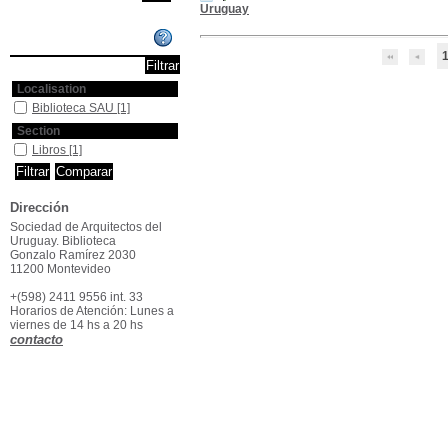
Uruguay
Affiner ou comparer
Localisation
Biblioteca SAU
[1]
Section
Libros
[1]
Dirección
Sociedad de Arquitectos del
Uruguay. Biblioteca
Gonzalo Ramírez 2030
11200 Montevideo
+(598) 2411 9556 int. 33
Horarios de Atención: Lunes a
viernes de 14 hs a 20 hs
contacto