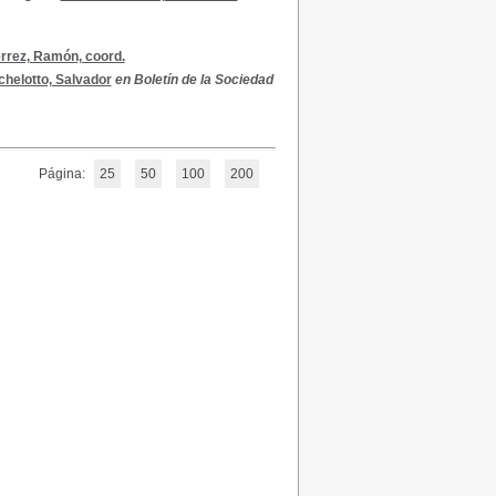
érrez, Ramón, coord.
chelotto, Salvador
en Boletín de la Sociedad
Página:
25
50
100
200