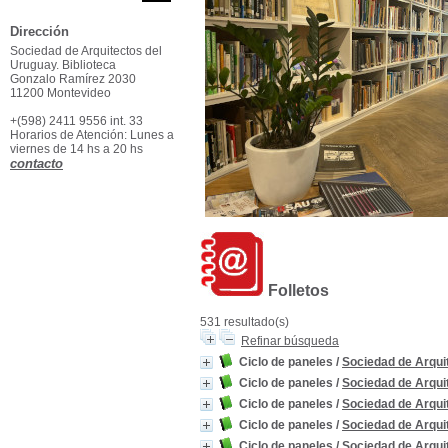
Dirección
Sociedad de Arquitectos del
Uruguay. Biblioteca
Gonzalo Ramírez 2030
11200 Montevideo
+(598) 2411 9556 int. 33
Horarios de Atención: Lunes a
viernes de 14 hs a 20 hs
contacto
Folletos
531 resultado(s)
Refinar búsqueda
Ciclo de paneles
/
Sociedad de Arqui
Ciclo de paneles
/
Sociedad de Arqui
Ciclo de paneles
/
Sociedad de Arqui
Ciclo de paneles
/
Sociedad de Arqui
Ciclo de paneles
/
Sociedad de Arqui