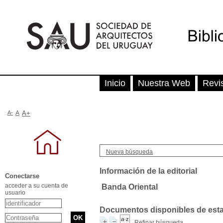
Inicio
Nuestra Web
Revi
A-
A
A+
Nueva búsqueda
Información de la editorial
Conectarse
acceder a su cuenta de
Banda Oriental
usuario
Documentos disponibles de esta e
Refinar búsqueda