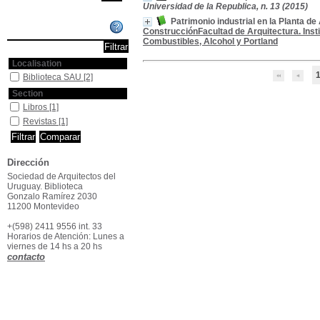
Universidad de la Republica, n. 13 (2015)
Patrimonio industrial en la Planta 
Affiner ou comparer
ConstrucciónFacultad de Arquitectura. Inst
Combustibles, Alcohol y Portland
Localisation
Biblioteca SAU
[2]
Section
Libros
[1]
Revistas
[1]
Dirección
Sociedad de Arquitectos del
Uruguay. Biblioteca
Gonzalo Ramírez 2030
11200 Montevideo
+(598) 2411 9556 int. 33
Horarios de Atención: Lunes a
viernes de 14 hs a 20 hs
contacto