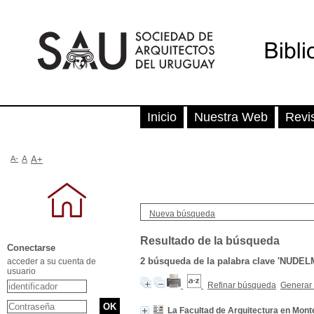
Inicio
Nuestra Web
Revi
A-
A
A+
Nueva búsqueda
Resultado de la búsqueda
Conectarse
2
búsqueda de la palabra clave
'NUDEL
acceder a su cuenta de
usuario
Refinar búsqueda
Generar 
La Facultad de Arquitectura en Mont