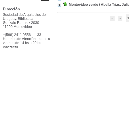
Montevideo verde
/
Abella Trías, Juli
Dirección
Sociedad de Arquitectos del
Uruguay. Biblioteca
Gonzalo Ramírez 2030
11200 Montevideo
+(598) 2411 9556 int. 33
Horarios de Atención: Lunes a
viernes de 14 hs a 20 hs
contacto