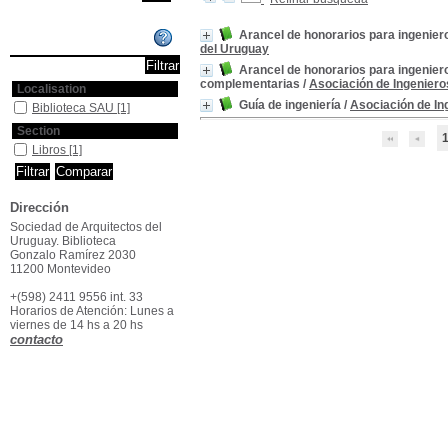
Arancel de honorarios para ingenier
Affiner ou comparer
del Uruguay
Arancel de honorarios para ingenier
complementarias
/
Asociación de Ingeniero
Localisation
Guía de ingeniería
/
Asociación de In
Biblioteca SAU
[1]
Section
Libros
[1]
Dirección
Sociedad de Arquitectos del
Uruguay. Biblioteca
Gonzalo Ramírez 2030
11200 Montevideo
+(598) 2411 9556 int. 33
Horarios de Atención: Lunes a
viernes de 14 hs a 20 hs
contacto