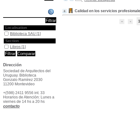
Calidad en los servicios profesional
Affiner ou comparer
Localisation
Biblioteca SAU
[1]
Section
Libros
[1]
Dirección
Sociedad de Arquitectos del
Uruguay. Biblioteca
Gonzalo Ramírez 2030
11200 Montevideo
+(598) 2411 9556 int. 33
Horarios de Atención: Lunes a
viernes de 14 hs a 20 hs
contacto