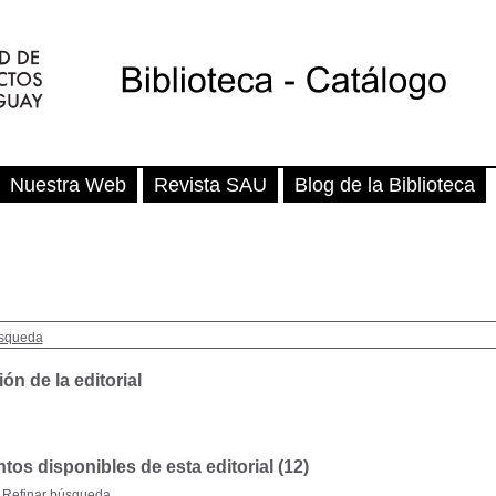
Nuestra Web
Revista SAU
Blog de la Biblioteca
squeda
ón de la editorial
os disponibles de esta editorial (
12
)
Refinar búsqueda