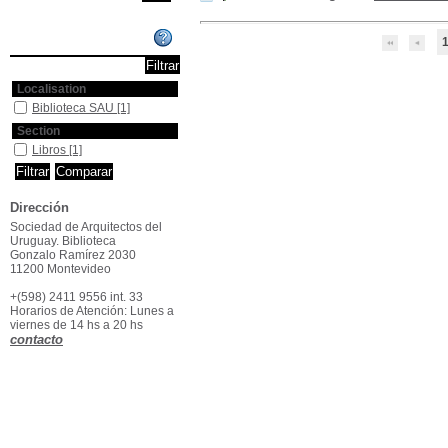
Affiner ou comparer
Localisation
Biblioteca SAU
[1]
Section
Libros
[1]
Dirección
Sociedad de Arquitectos del
Uruguay. Biblioteca
Gonzalo Ramírez 2030
11200 Montevideo
+(598) 2411 9556 int. 33
Horarios de Atención: Lunes a
viernes de 14 hs a 20 hs
contacto