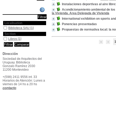
Instalaciones deportivas al aire libr
Acondicionamiento ambiental de los a
Affiner ou comparer
la Vivienda. Area Delegada de Vivienda
International exhibition on sports and
Localisation
Ponencias presentadas
Biblioteca SAU
[1]
Propuestas de normativa local: la n
Section
Libros
[1]
Dirección
Sociedad de Arquitectos del
Uruguay. Biblioteca
Gonzalo Ramírez 2030
11200 Montevideo
+(598) 2411 9556 int. 33
Horarios de Atención: Lunes a
viernes de 14 hs a 20 hs
contacto